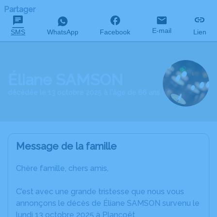
Partager
E-mail
SMS
WhatsApp
Facebook
Lien
Éliane SAMSON
décédée le 13 octobre 2025 à l'âge de 66 ans
Message de la famille
Chère famille, chers amis,
C’est avec une grande tristesse que nous vous
annonçons le décès de Éliane SAMSON survenu le
lundi 13 octobre 2025 à Plancoët.