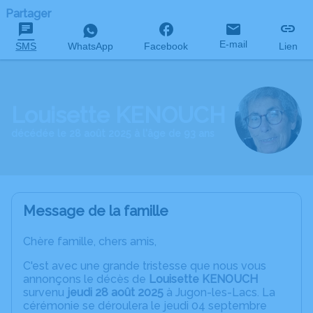
Partager
E-mail
SMS
WhatsApp
Facebook
Lien
Louisette KENOUCH
décédée le 28 août 2025 à l'âge de 93 ans
Message de la famille
Chère famille, chers amis,
C'est avec une grande tristesse que nous vous
annonçons le décès de
Louisette KENOUCH
survenu
jeudi 28 août 2025
à Jugon-les-Lacs. La
cérémonie se déroulera le jeudi 04 septembre