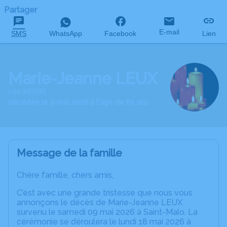
Partager
E-mail
SMS
WhatsApp
Facebook
Lien
Marie-Jeanne LEUX
née MORIN
décédée le 9 mai 2026 à l'âge de 85 ans
Message de la famille
Chère famille, chers amis,
C’est avec une grande tristesse que nous vous
annonçons le décès de Marie-Jeanne LEUX
survenu le samedi 09 mai 2026 à Saint-Malo. La
cérémonie se déroulera le lundi 18 mai 2026 à