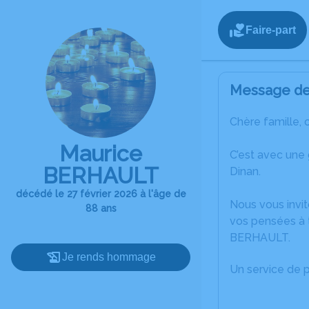
Faire-part
Message de 
Chère famille, 
Maurice
C’est avec une
BERHAULT
Dinan.
décédé le 27 février 2026 à l'âge de
Nous vous invit
88 ans
vos pensées à 
BERHAULT.
Je rends hommage
Un service de 