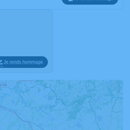
Je rends hommage
1