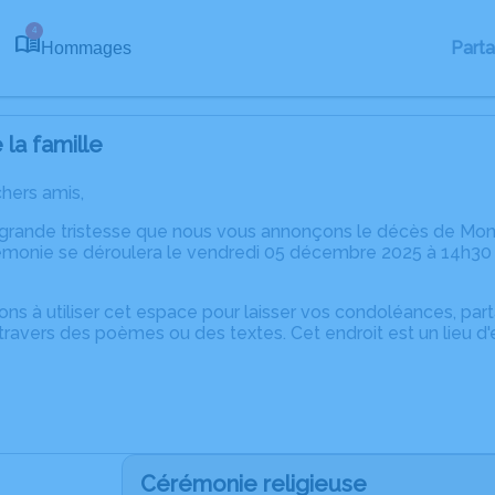
4
Part
Hommages
la famille
chers amis,
 grande tristesse que nous vous annonçons le décès de Mo
monie se déroulera le vendredi 05 décembre 2025 à 14h30 en
ons à utiliser cet espace pour laisser vos condoléances, pa
travers des poèmes ou des textes. Cet endroit est un lieu 
Cérémonie religieuse