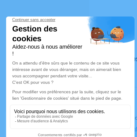
Déroulé de
Le vendre
Église Sain