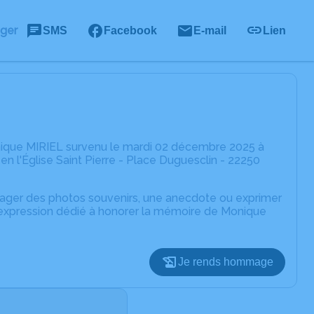
ager
SMS
Facebook
E-mail
Lien
nique MIRIEL survenu le mardi 02 décembre 2025 à
 l'Église Saint Pierre - Place Duguesclin - 22250
rtager des photos souvenirs, une anecdote ou exprimer
d'expression dédié à honorer la mémoire de Monique
Je rends hommage