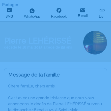
Partager
E-mail
SMS
WhatsApp
Facebook
Lien
Pierre LEHÉRISSÉ
décédé le 18 mai 2025 à l'âge de 95 ans
Message de la famille
Chère famille, chers amis,
C’est avec une grande tristesse que nous vous
annonçons le décès de Pierre LEHÉRISSÉ survenu
le dimanche 18 mai 2025 à Saint-Malo.