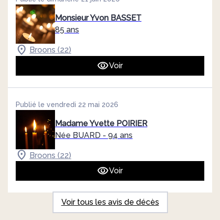
Monsieur Yvon BASSET
85 ans
Broons (22)
Voir
Publié le vendredi 22 mai 2026
Madame Yvette POIRIER
Née BUARD
- 94 ans
Broons (22)
Voir
Voir tous les avis de décès