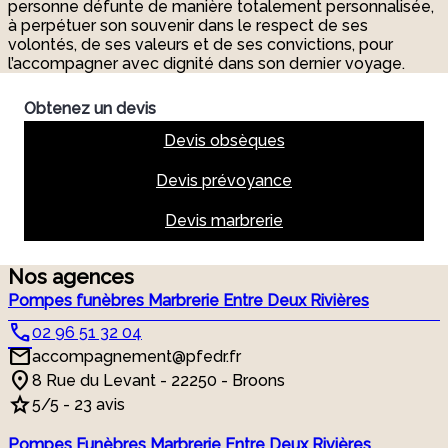
personne défunte de manière totalement personnalisée,
à perpétuer son souvenir dans le respect de ses
volontés, de ses valeurs et de ses convictions, pour
l’accompagner avec dignité dans son dernier voyage.
Obtenez un devis
Devis obsèques
Devis prévoyance
Devis marbrerie
Nos agences
Pompes funèbres Marbrerie Entre Deux Rivières
02 96 51 32 04
accompagnement@pfedr.fr
8 Rue du Levant - 22250 - Broons
5/5 - 23 avis
Pompes Funèbres Marbrerie Entre Deux Rivières