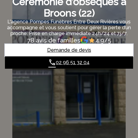
Cérémonie d’obsèques à
Broons (22)
L'agence Pompes Funèbres Entre Deux Rivières vous
accompagne et vous soutient pour gérer la perte d’un
proche. Prise en charge immédiate 24h/24 et 7j/7.
78 avis de familles
4.9/5
Demande de devis
02 96 51 32 04