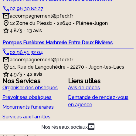
02 96 30 82 27
accompagnement@pfedr.fr
12 Zone du Plessix - 22640 - Plénée-Jugon
4.8/5 - 13 avis
Pompes Funèbres Marbrerie Entre Deux Rivières
02 96 51 32 04
accompagnement@pfedr.fr
14, Rue de Langouhèdre - 22270 - Jugon-les-Lacs
4.9/5 - 42 avis
Nos Services
Liens utiles
Organiser des obsèques
Avis de décès
Prévoir ses obsèques
Demande de rendez-vous
en agence
Monuments funéraires
Services aux familles
Nos réseaux sociaux