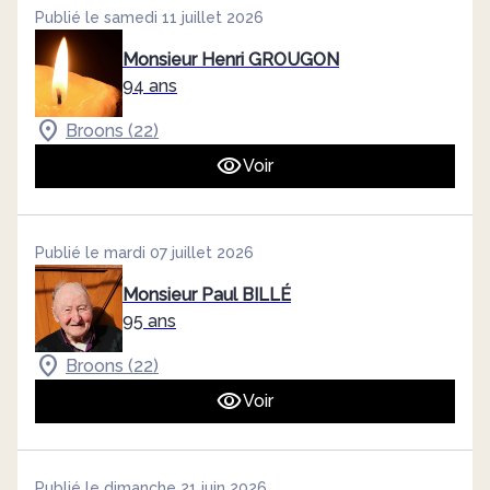
Publié le samedi 11 juillet 2026
Monsieur Henri GROUGON
94 ans
Broons (22)
Voir
Publié le mardi 07 juillet 2026
Monsieur Paul BILLÉ
95 ans
Broons (22)
Voir
Publié le dimanche 21 juin 2026