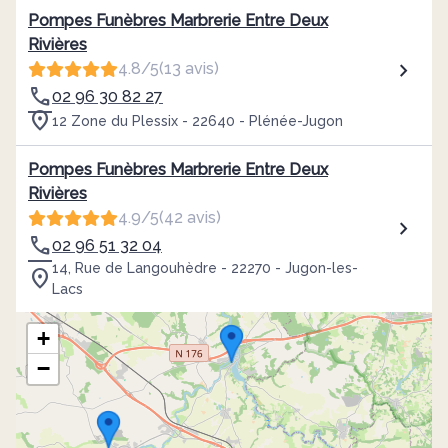
Pompes Funèbres Marbrerie Entre Deux
Rivières
4.8/5
(13 avis)
02 96 30 82 27
12 Zone du Plessix - 22640 - Plénée-Jugon
Pompes Funèbres Marbrerie Entre Deux
Rivières
4.9/5
(42 avis)
02 96 51 32 04
14, Rue de Langouhèdre - 22270 - Jugon-les-
Lacs
+
−