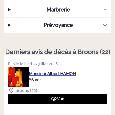
Marbrerie
Prévoyance
Derniers avis de décès à Broons (22)
Publié le lundi 27 juillet 2026
Monsieur Albert HAMON
86 ans
Broons (22)
Voir